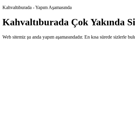
Kahvaltıburada - Yapım Aşamasında
Kahvaltıburada Çok Yakında Siz
Web sitemiz şu anda yapım aşamasındadır. En kısa sürede sizlerle bul